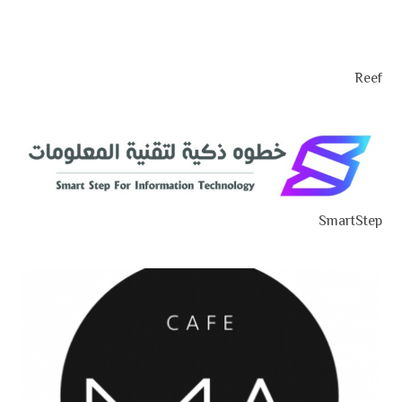
Reef
SmartStep