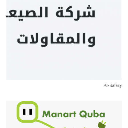
Al-Saiary